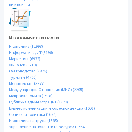
виж всички
Икономически науки
Икономика (12993)
Информатика, ИТ (8196)
Маркетинг (6932)
Финанси (5710)
Счетоводство (4876)
Туризъм (4790)
Мениджмънт (3977)
Международни Отношения (МИО) (2295)
Макроикономика (1918)
Публична администрация (1879)
Бизнес комуникации и кореспонденция (1698)
Социална политика (1674)
Икономика на труда (1595)
Управление на човешките ресурси (1564)