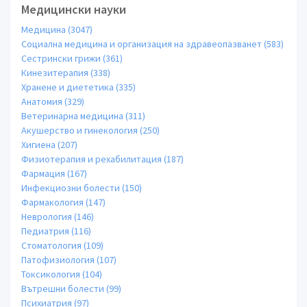
Медицински науки
Медицина (3047)
Социална медицина и организация на здравеопазванет (583)
Сестрински грижи (361)
Кинезитерапия (338)
Хранене и диететика (335)
Анатомия (329)
Ветеринарна медицина (311)
Акушерство и гинекология (250)
Хигиена (207)
Физиотерапия и рехабилитация (187)
Фармация (167)
Инфекциозни болести (150)
Фармакология (147)
Неврология (146)
Педиатрия (116)
Стоматология (109)
Патофизиология (107)
Токсикология (104)
Вътрешни болести (99)
Психиатрия (97)