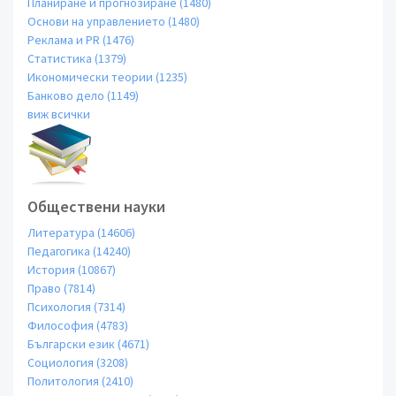
Планиране и прогнозиране (1480)
Основи на управлението (1480)
Реклама и PR (1476)
Статистика (1379)
Икономически теории (1235)
Банково дело (1149)
виж всички
Обществени науки
Литература (14606)
Педагогика (14240)
История (10867)
Право (7814)
Психология (7314)
Философия (4783)
Български език (4671)
Социология (3208)
Политология (2410)