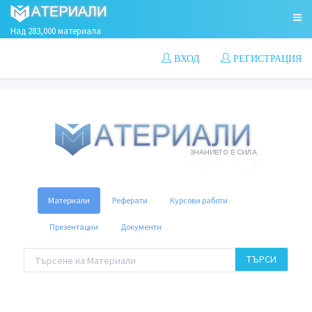
Над 283,000 материала
ВХОД
РЕГИСТРАЦИЯ
Материали
Реферати
Курсови работи
Презентации
Документи