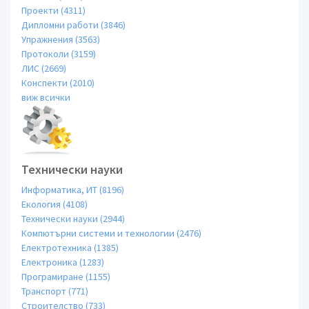
Проекти (4311)
Дипломни работи (3846)
Упражнения (3563)
Протоколи (3159)
ЛИС (2669)
Конспекти (2010)
виж всички
Технически науки
Информатика, ИТ (8196)
Екология (4108)
Технически науки (2944)
Компютърни системи и технологии (2476)
Електротехника (1385)
Електроника (1283)
Програмиране (1155)
Транспорт (771)
Строителство (733)