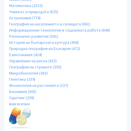
Математика (2533)
Човекът и природата (825)
Астрономия (774)
География на населението и селищата (661)
Информационни технологии в социалната работа (646)
Регионално развитие (501)
История на българската култура (494)
Природна география на България (472)
Езикознание (424)
Управление на риска (415)
География на страните (393)
Микробиология (383)
Генетика (339)
Физиология на растенията (337)
Биохимия (305)
Одитинг (299)
виж всички