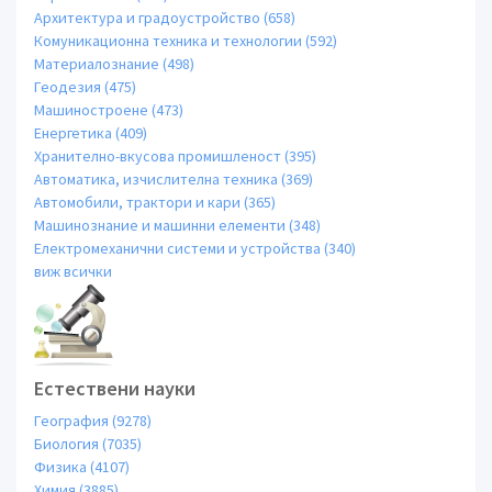
Архитектура и градоустройство (658)
Комуникационна техника и технологии (592)
Материалознание (498)
Геодезия (475)
Машиностроене (473)
Енергетика (409)
Хранително-вкусова промишленост (395)
Автоматика, изчислителна техника (369)
Автомобили, трактори и кари (365)
Машинознание и машинни елементи (348)
Електромеханични системи и устройства (340)
виж всички
Естествени науки
География (9278)
Биология (7035)
Физика (4107)
Химия (3885)