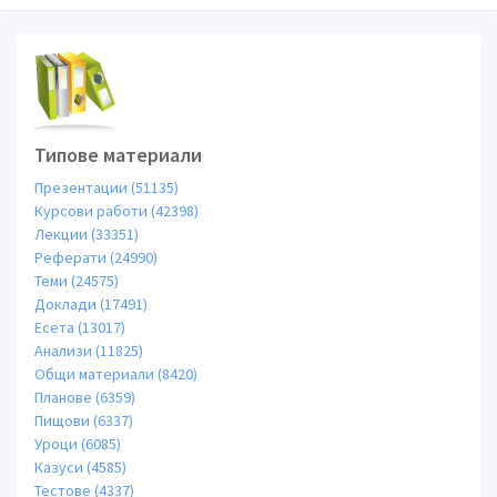
Типове материали
Презентации (51135)
Курсови работи (42398)
Лекции (33351)
Реферати (24990)
Теми (24575)
Доклади (17491)
Есета (13017)
Анализи (11825)
Общи материали (8420)
Планове (6359)
Пищови (6337)
Уроци (6085)
Казуси (4585)
Тестове (4337)