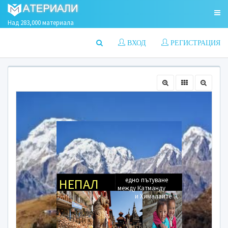
Над 283,000 материала
ВХОД
РЕГИСТРАЦИЯ