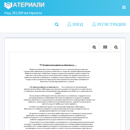
Над 283,000 материала
ВХОД
РЕГИСТРАЦИЯ