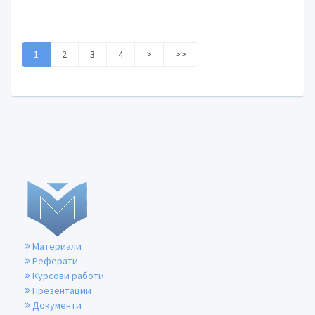
1
2
3
4
>
>>
Материали
Реферати
Курсови работи
Презентации
Документи