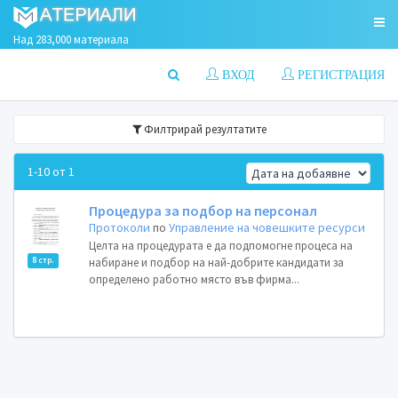
Над 283,000 материала
ВХОД
РЕГИСТРАЦИЯ
Филтрирай резултатите
1-10 от 1
Процедура за подбор на персонал
Протоколи
по
Управление на човешките ресурси
Целта на процедурата е да подпомогне процеса на
8 стр.
набиране и подбор на най-добрите кандидати за
определено работно място във фирма...